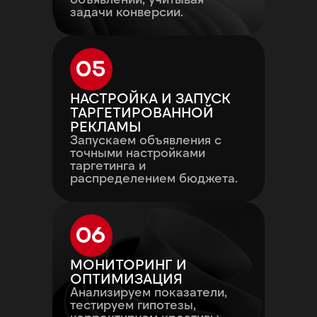
задачи конверсии.
05
НАСТРОЙКА И ЗАПУСК
ТАРГЕТИРОВАННОЙ
РЕКЛАМЫ
Запускаем объявления с
точными настройками
таргетинга и
распределением бюджета.
06
МОНИТОРИНГ И
ОПТИМИЗАЦИЯ
Анализируем показатели,
тестируем гипотезы,