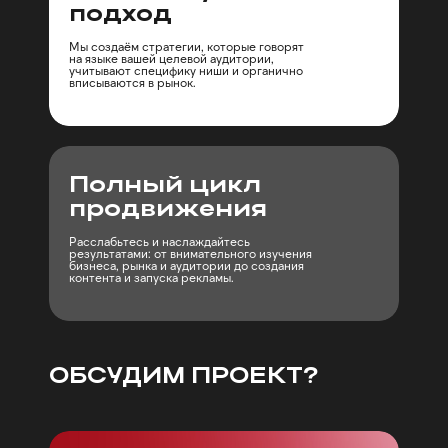
подход
Мы создаём стратегии, которые говорят
на языке вашей целевой аудитории,
учитывают специфику ниши и органично
вписываются в рынок.
Полный цикл
продвижения
Расслабьтесь и наслаждайтесь
результатами: от внимательного изучения
бизнеса, рынка и аудитории до создания
контента и запуска рекламы.
ОБСУДИМ ПРОЕКТ?