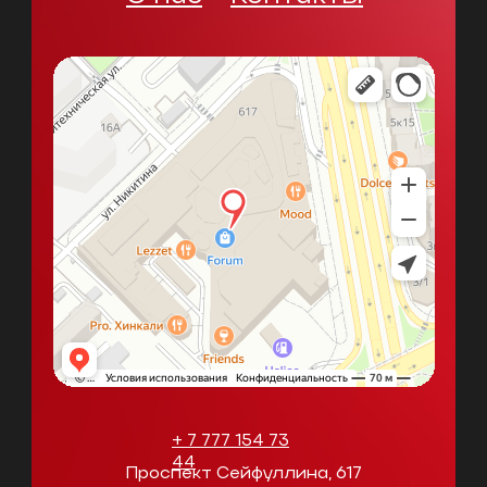
+ 7 777 154 73
44
Проспект Сейфуллина, 617