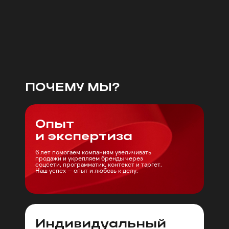
ПОЧЕМУ МЫ?
Опыт
и экспертиза
6 лет помогаем компаниям увеличивать
продажи и укрепляем бренды через
соцсети, программатик, контекст и таргет.
Наш успех — опыт и любовь к делу.
Индивидуальный